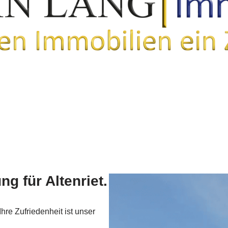
g für Altenriet.
hre Zufriedenheit ist unser