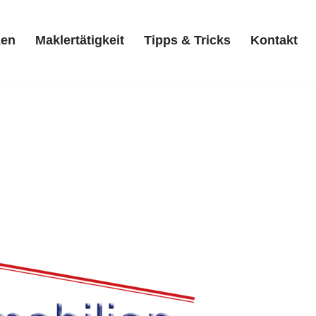
zen
Maklertätigkeit
Tipps & Tricks
Kontakt
Referenzen
Maklertätigkeit
Tipps & Tricks
Kontakt