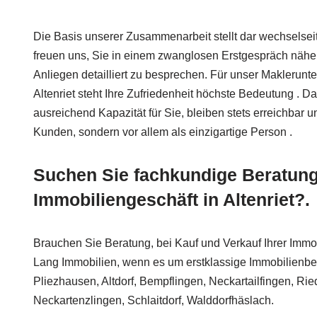
Die Basis unserer Zusammenarbeit stellt dar wechselseit
freuen uns, Sie in einem zwanglosen Erstgespräch nähe
Anliegen detailliert zu besprechen. Für unser Maklerun
Altenriet steht Ihre Zufriedenheit höchste Bedeutung . 
ausreichend Kapazität für Sie, bleiben stets erreichbar u
Kunden, sondern vor allem als einzigartige Person .
Suchen Sie fachkundige Beratung
Immobiliengeschäft in Altenriet?.
Brauchen Sie Beratung, bei Kauf und Verkauf Ihrer Immob
Lang Immobilien, wenn es um erstklassige Immobilienber
Pliezhausen, Altdorf, Bempflingen, Neckartailfingen, Rie
Neckartenzlingen, Schlaitdorf, Walddorfhäslach.