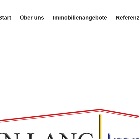
Start
Über uns
Immobilienangebote
Referen
Start
Über uns
Immobilienangebote