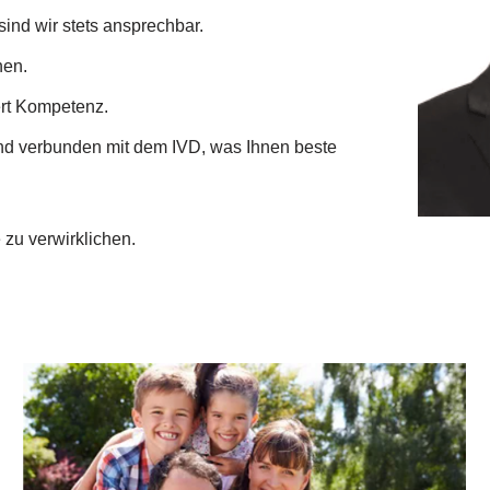
ind wir stets ansprechbar.
nen.
ert Kompetenz.
ind verbunden mit dem IVD, was Ihnen beste
 zu verwirklichen.