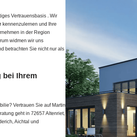
iges Vertrauensbasis . Wir
r kennenzulernen und Ihre
ternehmen in der Region
Darum widmen wir uns
nd betrachten Sie nicht nur als
 bei Ihrem
ilie? Vertrauen Sie auf Martin
atung geht in 72657 Altenriet,
derich, Aichtal und