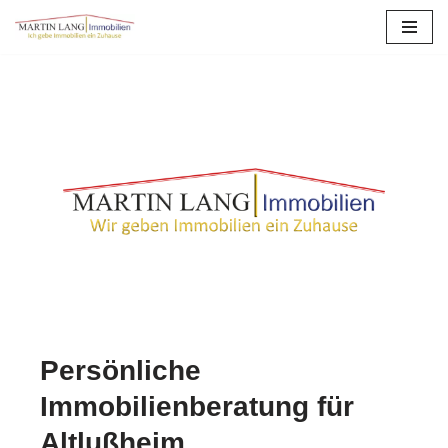
Zum
Inhalt
springen
Persönliche
Immobilienberatung für
Altlußheim.