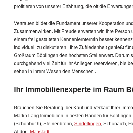
profitieren von unserer Erfahrung, die oft die Erwartungen 
Vertrauen bildet die Fundament unserer Kooperation und 
Zusammenwirken. Mit Freude erwarten wir, Ihre Person u
einem frei gestalteten Kennenlerntermin besser kennenz
individuell zu diskutieren . Ihre Zufriedenheit genießt f
Großraum Böblingen den höchsten Stellenwert. Darum so
durchgehend viel Zeit für Ihr Anliegen reservieren, ble
sehen in Ihrem Wesen den Menschen .
Ihr Immobilienexperte im Raum B
Brauchen Sie Beratung, bei Kauf und Verkauf Ihrer Immo
Martin Lang Immobilien in besten Händen für Böblingen,
(Schönbuch), Steinenbronn,
Sindelfingen
, Schönaich, H
Altdorf,
Magstadt
.