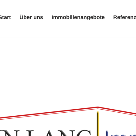
Start
Über uns
Immobilienangebote
Referen
Start
Über uns
Immobilienangebote