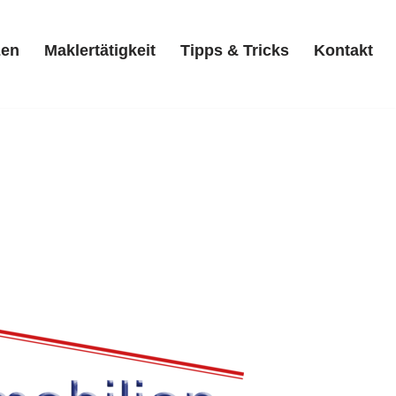
zen
Maklertätigkeit
Tipps & Tricks
Kontakt
Referenzen
Maklertätigkeit
Tipps & Tricks
Kontakt