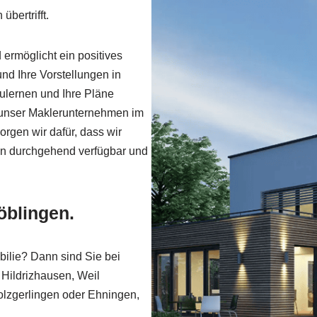
übertrifft.
ermöglicht ein positives
nd Ihre Vorstellungen in
ulernen und Ihre Pläne
ür unser Maklerunternehmen im
rgen wir dafür, dass wir
iben durchgehend verfügbar und
öblingen.
bilie? Dann sind Sie bei
 Hildrizhausen, Weil
olzgerlingen oder Ehningen,