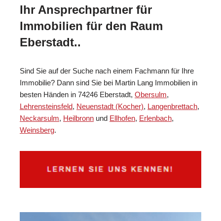
Ihr Ansprechpartner für
Immobilien für den Raum
Eberstadt..
Sind Sie auf der Suche nach einem Fachmann für Ihre
Immobilie? Dann sind Sie bei Martin Lang Immobilien in
besten Händen in 74246 Eberstadt,
Obersulm
,
Lehrensteinsfeld
,
Neuenstadt (Kocher)
,
Langenbrettach
,
Neckarsulm
,
Heilbronn
und
Ellhofen
,
Erlenbach
,
Weinsberg
.