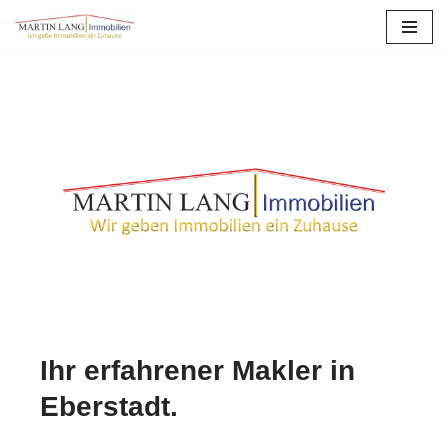
Zum
Inhalt
springen
Ihr erfahrener Makler in
Eberstadt.