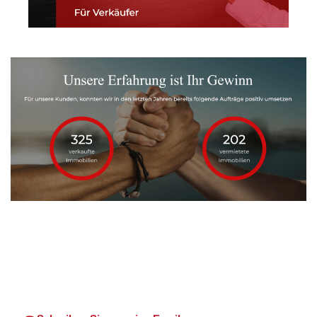
Martin Lang
Ihr
in
Immobilien
Makler
Eberstadt