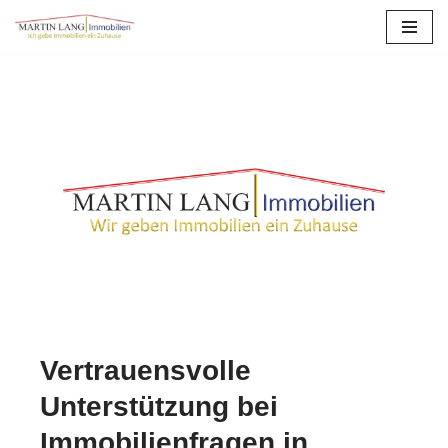
Zum
Inhalt
springen
Vertrauensvolle
Unterstützung bei
Immobilienfragen in