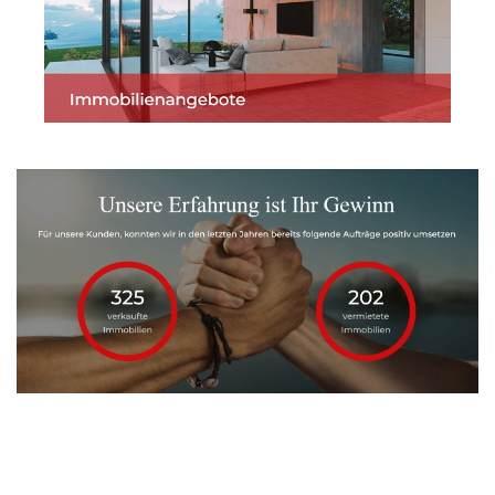
Martin Lang
Ihr
für
Immobilien
Makler
Erbach