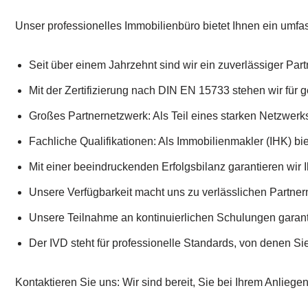
Unser professionelles Immobilienbüro bietet Ihnen ein umf
Seit über einem Jahrzehnt sind wir ein zuverlässiger Part
Mit der Zertifizierung nach DIN EN 15733 stehen wir für ge
Großes Partnernetzwerk: Als Teil eines starken Netzwerks
Fachliche Qualifikationen: Als Immobilienmakler (IHK) biet
Mit einer beeindruckenden Erfolgsbilanz garantieren wir 
Unsere Verfügbarkeit macht uns zu verlässlichen Partner
Unsere Teilnahme an kontinuierlichen Schulungen garanti
Der IVD steht für professionelle Standards, von denen Sie 
Kontaktieren Sie uns: Wir sind bereit, Sie bei Ihrem Anliege