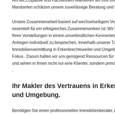
Als Mit Empathie und Fachwissen realisieren wir Ihre Im
Mandanten schätzen unsere zuverlässige Beratung und 
Unsere Zusammenarbeit basiert auf wechselseitigem Ver
essentiell für ein erfolgreiches Zusammenwirken ist. Wir 
Ihren Vorstellungen in einem unverbindlichen Kennenle
Anliegen individuell zu besprechen. Innerhalb unserer Tä
Immobilienvermittlung in Erkenbrechtsweiler und Umgebu
Fokus . Darum halten wir uns genügend Ressourcen für Si
und sehen in Ihnen nicht nur eine Klientel, sondern prim
.
Ihr Makler des Vertrauens in Erk
und Umgebung.
Benötigen Sie einen professionellen Immobilienberater,