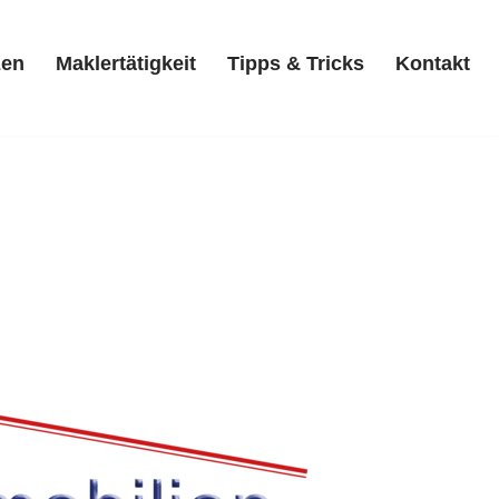
zen
Maklertätigkeit
Tipps & Tricks
Kontakt
Referenzen
Maklertätigkeit
Tipps & Tricks
Kontakt