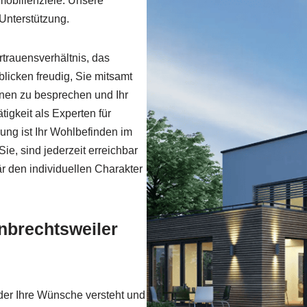
mobilienziele. Unsere
Unterstützung.
trauensverhältnis, das
blicken freudig, Sie mitsamt
rnen zu besprechen und Ihr
tigkeit als Experten für
ng ist Ihr Wohlbefinden im
e, sind jederzeit erreichbar
är den individuellen Charakter
enbrechtsweiler
 der Ihre Wünsche versteht und