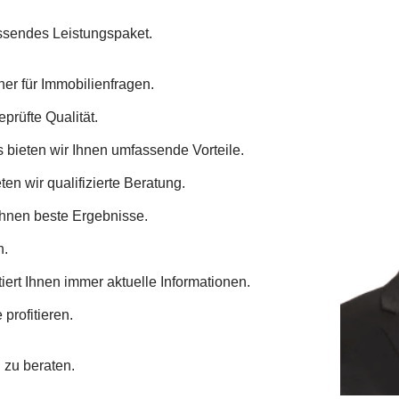
assendes Leistungspaket.
ner für Immobilienfragen.
prüfte Qualität.
 bieten wir Ihnen umfassende Vorteile.
en wir qualifizierte Beratung.
Ihnen beste Ergebnisse.
n.
ert Ihnen immer aktuelle Informationen.
profitieren.
n zu beraten.