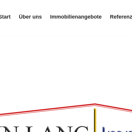
Start
Über uns
Immobilienangebote
Referen
Start
Über uns
Immobilienangebote