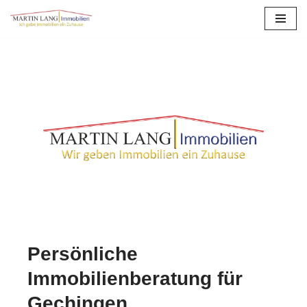
Zum
Inhalt
springen
Persönliche
Immobilienberatung für
Gechingen.