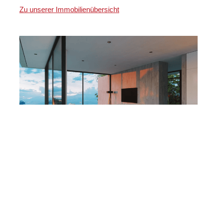
Zu unserer Immobilienübersicht
Martin Lang
Ihr
für
Immobilien
Makler
Gechingen