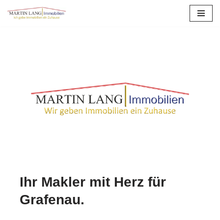
Zum
Inhalt
springen
Ihr Makler mit Herz für
Grafenau.