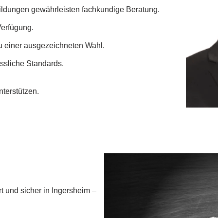
ldungen gewährleisten fachkundige Beratung.
Verfügung.
u einer ausgezeichneten Wahl.
ssliche Standards.
nterstützen.
rt und sicher in Ingersheim –