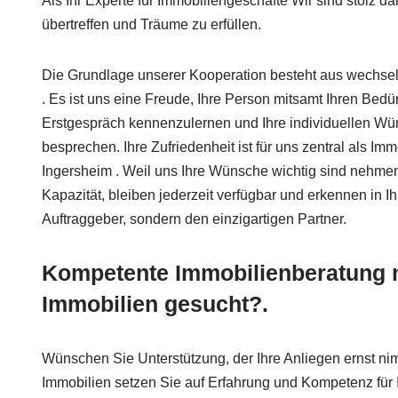
Als Ihr Experte für Immobiliengeschäfte Wir sind stolz d
übertreffen und Träume zu erfüllen.
Die Grundlage unserer Kooperation besteht aus wechsel
. Es ist uns eine Freude, Ihre Person mitsamt Ihren Bedü
Erstgespräch kennenzulernen und Ihre individuellen Wün
besprechen. Ihre Zufriedenheit ist für uns zentral als I
Ingersheim . Weil uns Ihre Wünsche wichtig sind nehme
Kapazität, bleiben jederzeit verfügbar und erkennen in Ih
Auftraggeber, sondern den einzigartigen Partner.
Kompetente Immobilienberatung m
Immobilien gesucht?.
Wünschen Sie Unterstützung, der Ihre Anliegen ernst ni
Immobilien setzen Sie auf Erfahrung und Kompetenz für