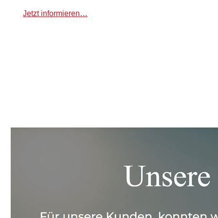
Jetzt informieren…