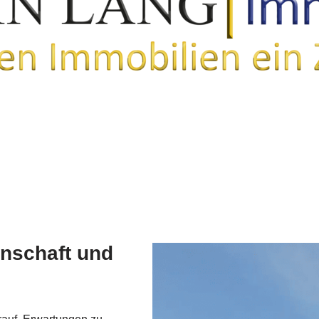
enschaft und