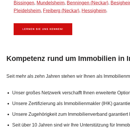
Bissingen
,
Mundelsheim
,
Benningen (Neckar)
,
Besighe
Pleidelsheim
,
Freiberg (Neckar)
,
Hessigheim
.
Kompetenz rund um Immobilien in 
Seit mehr als zehn Jahren stehen wir Ihnen als Immobilienma
Unser großes Netzwerk verschafft Ihnen erweiterte Optio
Unsere Zertifizierung als Immobilienmakler (IHK) garanti
Unsere Zugehörigkeit zum Immobilienverband garantiert
Seit über 10 Jahren sind wir Ihre Unterstützung für Immobi