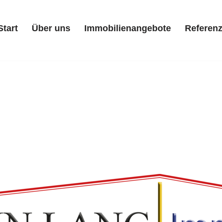
Start
Über uns
Immobilienangebote
Referen
Start
Über uns
Immobilienangebote