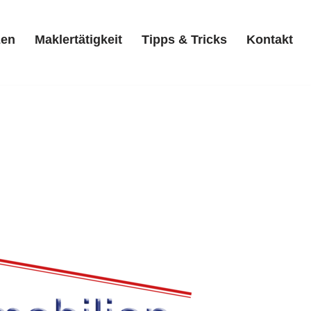
zen
Maklertätigkeit
Tipps & Tricks
Kontakt
Referenzen
Maklertätigkeit
Tipps & Tricks
Kontakt