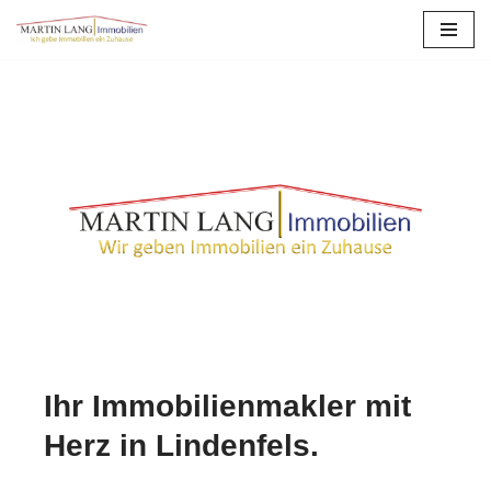
Zum
Inhalt
springen
Ihr Immobilienmakler mit
Herz in Lindenfels.