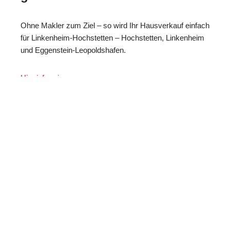
Ohne Makler zum Ziel – so wird Ihr Hausverkauf einfach
für Linkenheim-Hochstetten – Hochstetten, Linkenheim
und Eggenstein-Leopoldshafen.
Hier informieren…