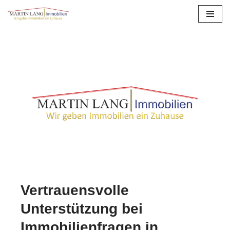
Zum
Inhalt
springen
Vertrauensvolle
Unterstützung bei
Immobilienfragen in