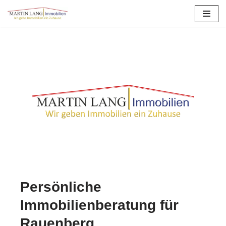
Zum
Inhalt
springen
Persönliche
Immobilienberatung für
Rauenberg.