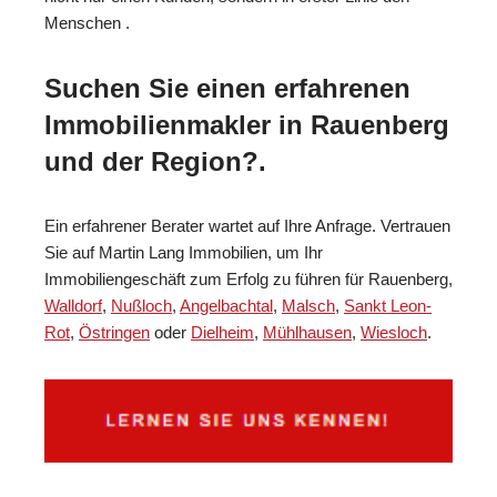
Menschen .
Suchen Sie einen erfahrenen
Immobilienmakler in Rauenberg
und der Region?.
Ein erfahrener Berater wartet auf Ihre Anfrage. Vertrauen
Sie auf Martin Lang Immobilien, um Ihr
Immobiliengeschäft zum Erfolg zu führen für Rauenberg,
Walldorf
,
Nußloch
,
Angelbachtal
,
Malsch
,
Sankt Leon-
Rot
,
Östringen
oder
Dielheim
,
Mühlhausen
,
Wiesloch
.