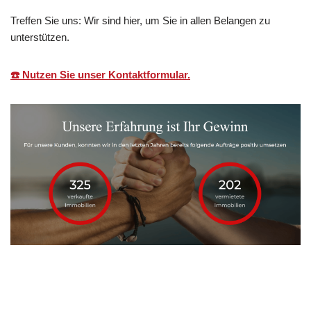
Treffen Sie uns: Wir sind hier, um Sie in allen Belangen zu
unterstützen.
☎️ Nutzen Sie unser Kontaktformular.
Martin Lang
Ihr
in
Immobilien
Makler
Rauenberg