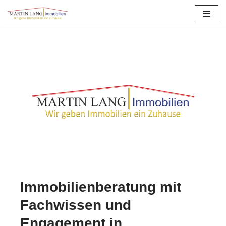
Zum
Inhalt
springen
Immobilienberatung mit
Fachwissen und
Engagement in