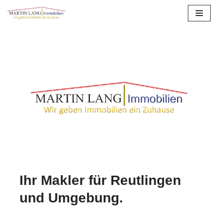
Zum
Inhalt
springen
Ihr Makler für Reutlingen
und Umgebung.