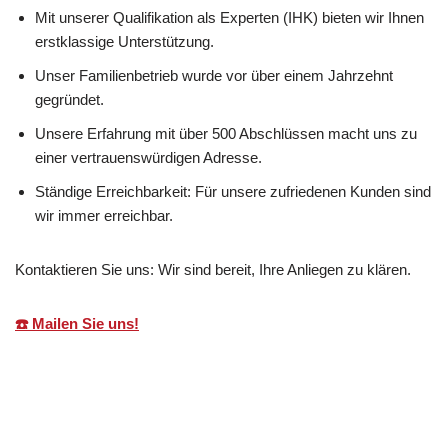
Mit unserer Qualifikation als Experten (IHK) bieten wir Ihnen
erstklassige Unterstützung.
Unser Familienbetrieb wurde vor über einem Jahrzehnt
gegründet.
Unsere Erfahrung mit über 500 Abschlüssen macht uns zu
einer vertrauenswürdigen Adresse.
Ständige Erreichbarkeit: Für unsere zufriedenen Kunden sind
wir immer erreichbar.
Kontaktieren Sie uns: Wir sind bereit, Ihre Anliegen zu klären.
☎️ Mailen Sie uns!
Martin Lang
Ihr
für
Immobilien
Makler
Sachsenheim