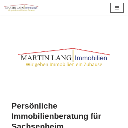
Zum
Inhalt
springen
Persönliche
Immobilienberatung für
Sachsenheim.