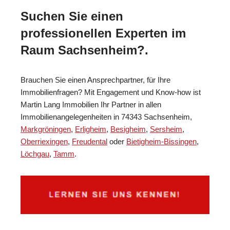
Suchen Sie einen
professionellen Experten im
Raum Sachsenheim?.
Brauchen Sie einen Ansprechpartner, für Ihre
Immobilienfragen? Mit Engagement und Know-how ist
Martin Lang Immobilien Ihr Partner in allen
Immobilienangelegenheiten in 74343 Sachsenheim,
Markgröningen
,
Erligheim
,
Besigheim
,
Sersheim
,
Oberriexingen
,
Freudental
oder
Bietigheim-Bissingen
,
Löchgau
,
Tamm
.