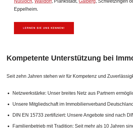
Nußloch
,
Walldorf
, Plankstadt,
Gaiberg
, Schwetzingen o
Eppelheim.
Kompetente Unterstützung bei Immo
Seit zehn Jahren stehen wir für Kompetenz und Zuverlässigk
Netzwerkstärke: Unser breites Netz aus Partnern ermöglic
Unsere Mitgliedschaft im Immobilienverband Deutschlan
DIN EN 15733 zertifiziert: Unsere Angebote sind nach DIN
Familienbetrieb mit Tradition: Seit mehr als 10 Jahren sin