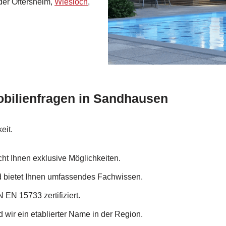
der Oftersheim,
Wiesloch
,
bilienfragen in Sandhausen
eit.
ht Ihnen exklusive Möglichkeiten.
d bietet Ihnen umfassendes Fachwissen.
 EN 15733 zertifiziert.
d wir ein etablierter Name in der Region.