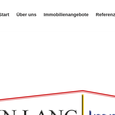
Start
Über uns
Immobilienangebote
Referen
Start
Über uns
Immobilienangebote