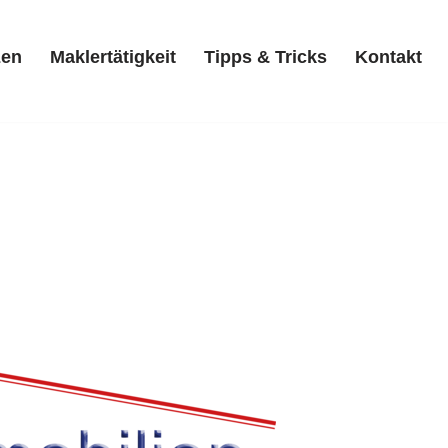
zen
Maklertätigkeit
Tipps & Tricks
Kontakt
Referenzen
Maklertätigkeit
Tipps & Tricks
Kontakt