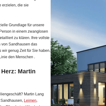
erzielen, die sie
ielle Grundlage für unsere
e Person in einem zwanglosen
lliert zu klären. Ihre vollste
ich von Sandhausen das
s wir genug Zeit für Sie haben,
 Linie den Menschen .
 Herz: Martin
liengeschäft? Martin Lang
ür Sandhausen,
Leimen
,