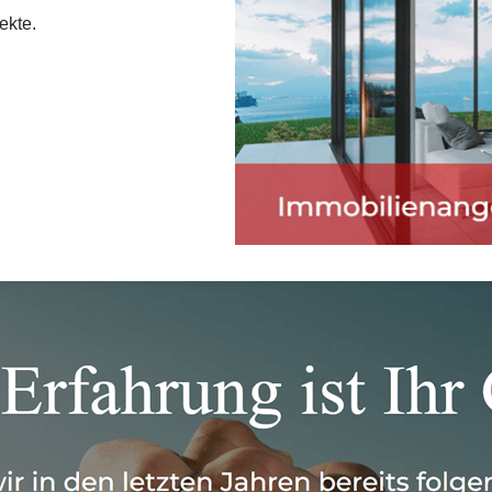
ekte.