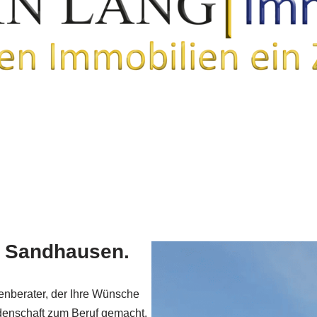
n Sandhausen.
enberater, der Ihre Wünsche
idenschaft zum Beruf gemacht.