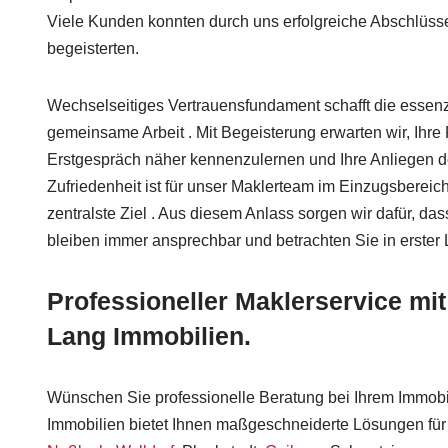
Viele Kunden konnten durch uns erfolgreiche Abschlüsse 
begeisterten.
Wechselseitiges Vertrauensfundament schafft die essenz
gemeinsame Arbeit . Mit Begeisterung erwarten wir, Ihr
Erstgespräch näher kennenzulernen und Ihre Anliegen detai
Zufriedenheit ist für unser Maklerteam im Einzugsbere
zentralste Ziel . Aus diesem Anlass sorgen wir dafür, das
bleiben immer ansprechbar und betrachten Sie in erster
Professioneller Maklerservice mit
Lang Immobilien.
Wünschen Sie professionelle Beratung bei Ihrem Immobi
Immobilien bietet Ihnen maßgeschneiderte Lösungen f