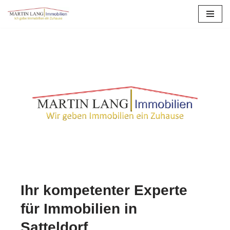
Zum
Inhalt
springen
Ihr kompetenter Experte
für Immobilien in
Satteldorf.