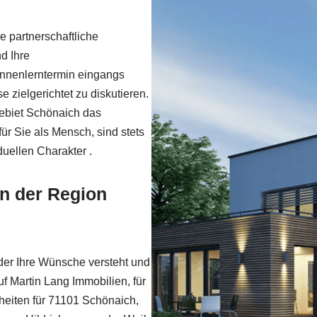
e partnerschaftliche
d Ihre
nnenlerntermin eingangs
 zielgerichtet zu diskutieren.
 Gebiet Schönaich das
ür Sie als Mensch, sind stets
duellen Charakter .
in der Region
 der Ihre Wünsche versteht und
uf Martin Lang Immobilien, für
heiten für 71101 Schönaich,