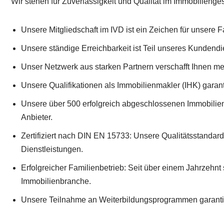
Wir stehen für Zuverlässigkeit und Qualität im Immobilienges
Unsere Mitgliedschaft im IVD ist ein Zeichen für unsere
Unsere ständige Erreichbarkeit ist Teil unseres Kundendi
Unser Netzwerk aus starken Partnern verschafft Ihnen me
Unsere Qualifikationen als Immobilienmakler (IHK) garant
Unsere über 500 erfolgreich abgeschlossenen Immobilie
Anbieter.
Zertifiziert nach DIN EN 15733: Unsere Qualitätsstandard
Dienstleistungen.
Erfolgreicher Familienbetrieb: Seit über einem Jahrzehnt s
Immobilienbranche.
Unsere Teilnahme an Weiterbildungsprogrammen garanti