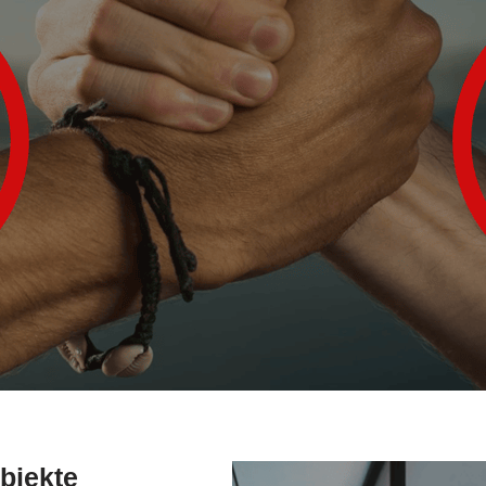
bjekte