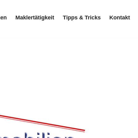
zen
Maklertätigkeit
Tipps & Tricks
Kontakt
Referenzen
Maklertätigkeit
Tipps & Tricks
Kontakt