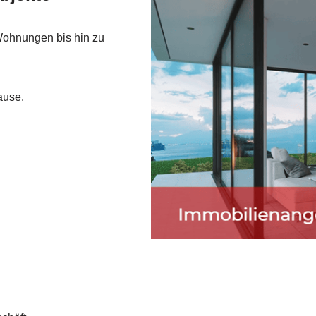
Wohnungen bis hin zu
ause.