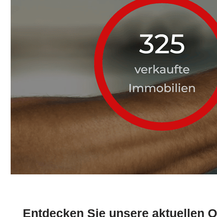
Entdecken Sie unsere aktuellen O