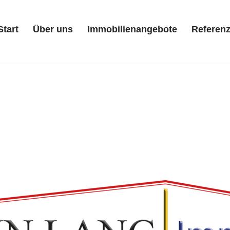
Start
Über uns
Immobilienangebote
Referen
Start
Über uns
Immobilienangebote