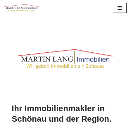
Zum
Inhalt
springen
Ihr Immobilienmakler in
Schönau und der Region.