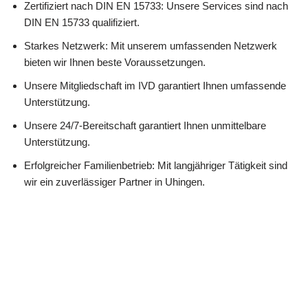
Zertifiziert nach DIN EN 15733: Unsere Services sind nach
DIN EN 15733 qualifiziert.
Starkes Netzwerk: Mit unserem umfassenden Netzwerk
bieten wir Ihnen beste Voraussetzungen.
Unsere Mitgliedschaft im IVD garantiert Ihnen umfassende
Unterstützung.
Unsere 24/7-Bereitschaft garantiert Ihnen unmittelbare
Unterstützung.
Erfolgreicher Familienbetrieb: Mit langjähriger Tätigkeit sind
wir ein zuverlässiger Partner in Uhingen.
Mit laufender Qualifikation bleiben wir hoch kompetent.
Treffen Sie uns: Wir stehen Ihnen zur Verfügung, um Ihre
Immobilienträume zu erfüllen.
☎️ Nehmen Sie Kontakt mit uns auf!