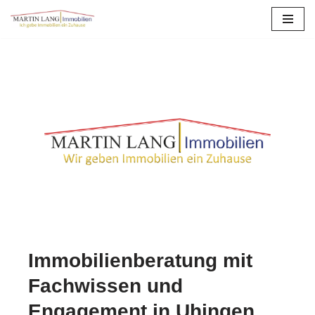
Zum
Inhalt
springen
Immobilienberatung mit
Fachwissen und
Engagement in Uhingen.