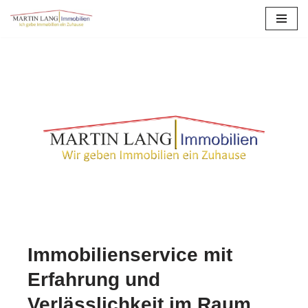
Zum
Inhalt
springen
Immobilienservice mit
Erfahrung und
Verlässlichkeit im Raum