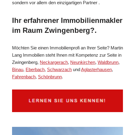
sondern vor allem den einzigartigen Partner .
Ihr erfahrener Immobilienmakler
im Raum Zwingenberg?.
Möchten Sie einen Immobilienprofi an Ihrer Seite? Martin
Lang Immobilien steht Ihnen mit Kompetenz zur Seite in
Zwingenberg,
Neckargerach
,
Neunkirchen
,
Waldbrunn
,
Binau
,
Eberbach
,
Schwarzach
und
Aglasterhausen
,
Fahrenbach
,
Schönbrunn
.