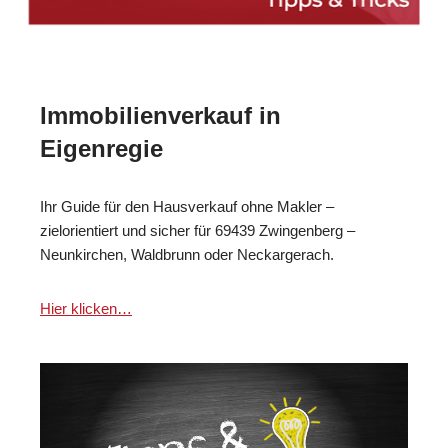
Immobilienverkauf in
Eigenregie
Ihr Guide für den Hausverkauf ohne Makler –
zielorientiert und sicher für 69439 Zwingenberg –
Neunkirchen, Waldbrunn oder Neckargerach.
Hier klicken…