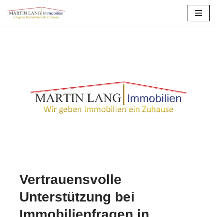
Zum
Inhalt
springen
Vertrauensvolle
Unterstützung bei
Immobilienfragen in