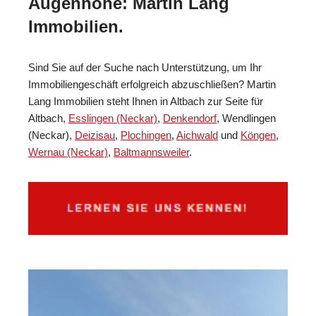
Augenhöhe: Martin Lang
Immobilien.
Sind Sie auf der Suche nach Unterstützung, um Ihr
Immobiliengeschäft erfolgreich abzuschließen? Martin
Lang Immobilien steht Ihnen in Altbach zur Seite für
Altbach,
Esslingen (Neckar)
,
Denkendorf
, Wendlingen
(Neckar),
Deizisau
,
Plochingen
,
Aichwald
und
Köngen
,
Wernau (Neckar)
,
Baltmannsweiler
.