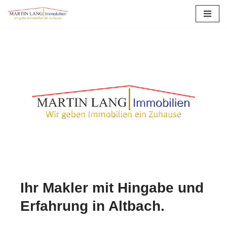
Zum
Inhalt
springen
Ihr Makler mit Hingabe und
Erfahrung in Altbach.