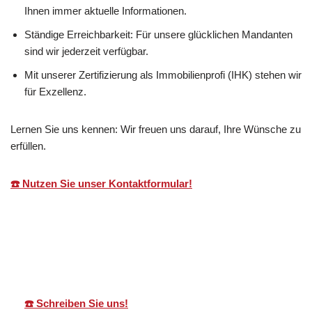
Ihnen immer aktuelle Informationen.
Ständige Erreichbarkeit: Für unsere glücklichen Mandanten
sind wir jederzeit verfügbar.
Mit unserer Zertifizierung als Immobilienprofi (IHK) stehen wir
für Exzellenz.
Lernen Sie uns kennen: Wir freuen uns darauf, Ihre Wünsche zu
erfüllen.
☎️ Nutzen Sie unser Kontaktformular!
Martin Lang
Ihr
in
Immobilien
Makler
Deizisau
☎️ Schreiben Sie uns!