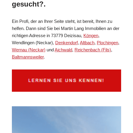
gesucht?.
Ein Profi, der an Ihrer Seite steht, ist bereit, Ihnen zu
helfen. Dann sind Sie bei Martin Lang Immobilien an der
richtigen Adresse in 73779 Deizisau,
Köngen
,
Wendlingen (Neckar),
Denkendorf
,
Altbach
,
Plochingen
,
Wernau (Neckar)
und
Aichwald
,
Reichenbach (Fils)
,
Baltmannsweiler
.