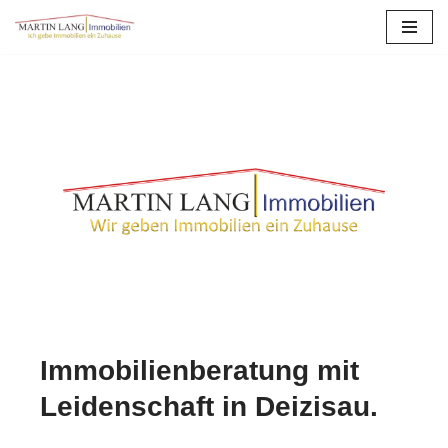
Zum
Inhalt
springen
Immobilienberatung mit
Leidenschaft in Deizisau.