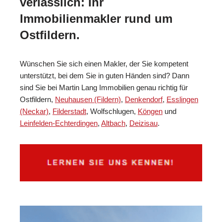
verlässlich: Ihr
Immobilienmakler rund um
Ostfildern.
Wünschen Sie sich einen Makler, der Sie kompetent
unterstützt, bei dem Sie in guten Händen sind? Dann
sind Sie bei Martin Lang Immobilien genau richtig für
Ostfildern,
Neuhausen (Fildern)
,
Denkendorf
,
Esslingen
(Neckar)
,
Filderstadt
, Wolfschlugen,
Köngen
und
Leinfelden-Echterdingen
,
Altbach
,
Deizisau
.