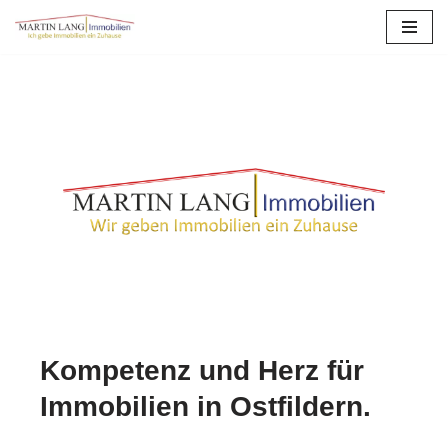
Zum
Inhalt
springen
Kompetenz und Herz für
Immobilien in Ostfildern.