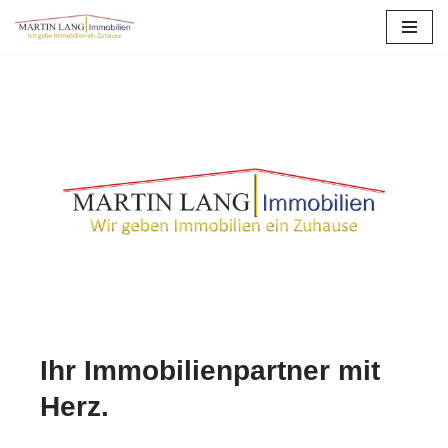
Zum
Inhalt
springen
Ihr Immobilienpartner mit
Herz.