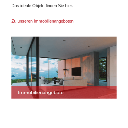
Das ideale Objekt finden Sie hier.
Zu unseren Immobilienangeboten
Martin Lang
Ihr
in Wendlingen
Immobilien
Makler
(Neckar)